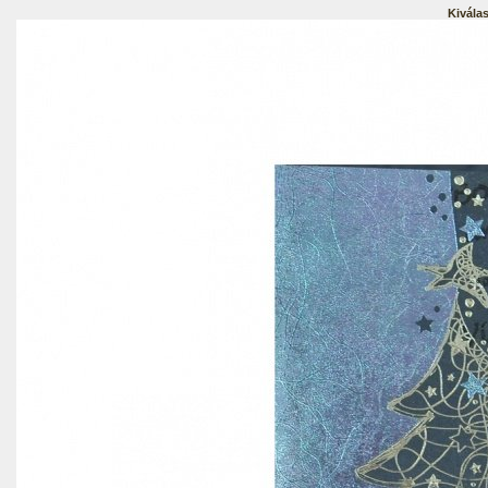
Kiválas