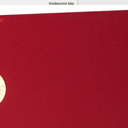
Kiválasztott kép: