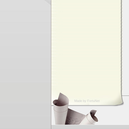
Made by FortuNet