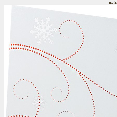
Kivál