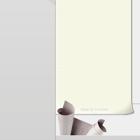
Made by FortuNet