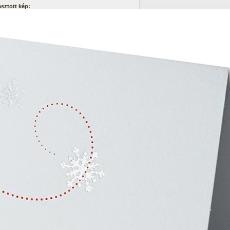
asztott kép: