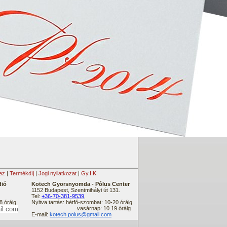
ez
|
Termékdíj
|
Jogi nyilatkozat
|
Gy.I.K.
dió
Kotech Gyorsnyomda -
Pólus Center
1152 Budapest, Szentmihályi út 131.
Tel:
+36-70-381-9539
,
8 óráig
Nyitva tartás: hétfő-szombat: 10-20 óráig
il.com
vasárnap: 10.19 óráig
E-mail:
kotech.polus@gmail.com