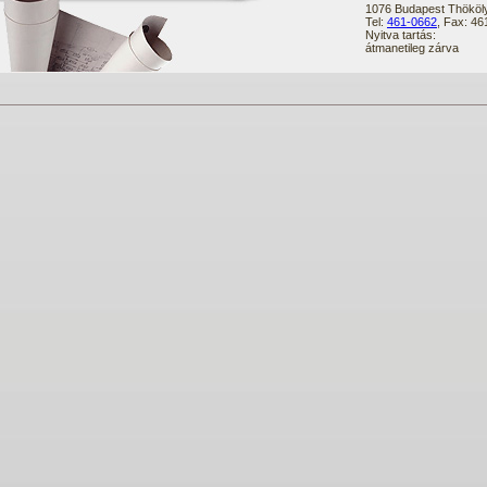
1076 Budapest Thököly
Tel:
461-0662
, Fax: 4
Nyitva tartás:
átmanetileg zárva