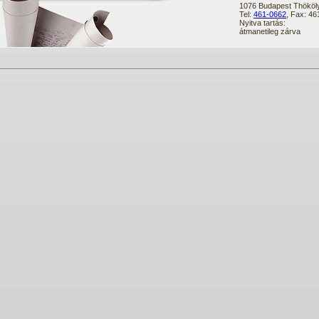
1076 Budapest Thököly
Tel:
461-0662
, Fax: 4
Nyitva tartás:
átmanetileg zárva