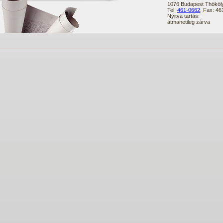
1076 Budapest Thököly
Tel:
461-0662
, Fax: 4
Nyitva tartás:
átmanetileg zárva