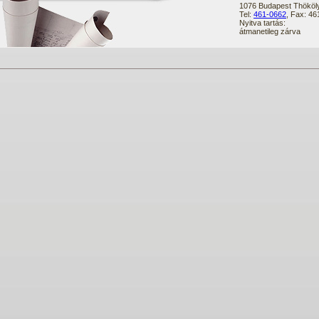
1076 Budapest Thököly
Tel:
461-0662
, Fax: 4
Nyitva tartás:
átmanetileg zárva