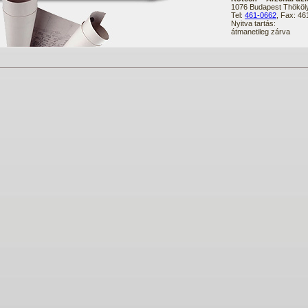
1076 Budapest Thököly
Tel:
461-0662
, Fax: 4
Nyitva tartás:
átmanetileg zárva