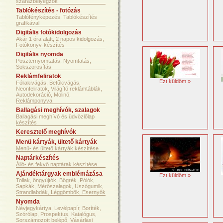
szárazbélyegzők
Tablókészítés - fotózás
Tablófényképezés, Tablókészítés
grafikával
Digitális fotókidolgozás
Akár 1 óra alatt, 2 napos kidolgozás,
Fotókönyv-készítés
Digitális nyomda
Poszternyomtatás, Nyomtatás,
Sokszorosítás
Reklámfeliratok
Ezt küldöm »
Fóliakivágás, Betűkivágás,
Neonfeliratok, Világító reklámtáblák,
Autodekoráció, Molinó,
Reklámponyva
Ballagási meghívók, szalagok
Ballagási meghívó és üdvözlőlap
készítés
Keresztelő meghívók
Menü kártyák, ültető kártyák
Menü- és ültető kártyák készítése
Naptárkészítés
Álló- és fekvő naptárak készítése
Ajándéktárgyak emblémázása
Ezt küldöm »
Tollak, öngyújtók, Bögrék ,Pólók,
Sapkák, Mérőszalagok, Uszógumik,
Strandlabdák, Léggömbök, Esernyők
Nyomda
Névjegykártya, Levélpapír, Boríték,
Szórólap, Prospektus, Katalógus,
Sorszámozott belépő, Vásárlási